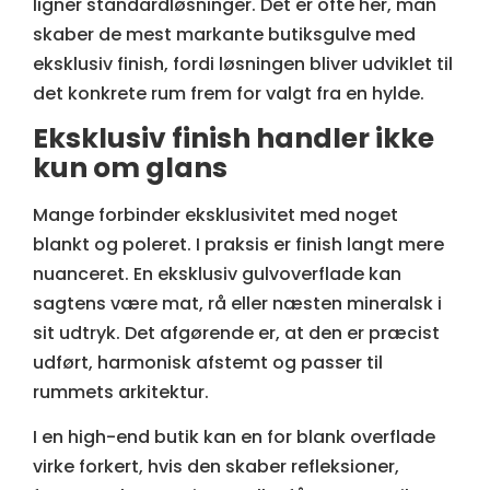
ligner standardløsninger. Det er ofte her, man
skaber de mest markante butiksgulve med
eksklusiv finish, fordi løsningen bliver udviklet til
det konkrete rum frem for valgt fra en hylde.
Eksklusiv finish handler ikke
kun om glans
Mange forbinder eksklusivitet med noget
blankt og poleret. I praksis er finish langt mere
nuanceret. En eksklusiv gulvoverflade kan
sagtens være mat, rå eller næsten mineralsk i
sit udtryk. Det afgørende er, at den er præcist
udført, harmonisk afstemt og passer til
rummets arkitektur.
I en high-end butik kan en for blank overflade
virke forkert, hvis den skaber refleksioner,