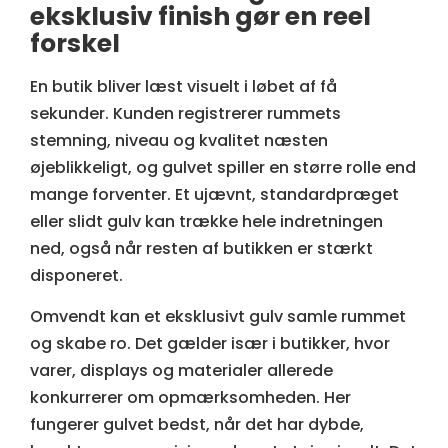
eksklusiv finish gør en reel
forskel
En butik bliver læst visuelt i løbet af få
sekunder. Kunden registrerer rummets
stemning, niveau og kvalitet næsten
øjeblikkeligt, og gulvet spiller en større rolle end
mange forventer. Et ujævnt, standardpræget
eller slidt gulv kan trække hele indretningen
ned, også når resten af butikken er stærkt
disponeret.
Omvendt kan et eksklusivt gulv samle rummet
og skabe ro. Det gælder især i butikker, hvor
varer, displays og materialer allerede
konkurrerer om opmærksomheden. Her
fungerer gulvet bedst, når det har dybde,