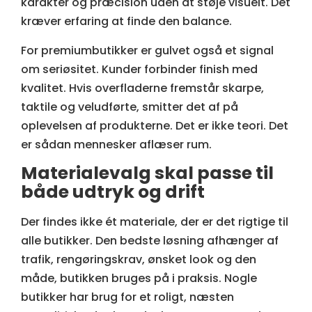
karakter og præcision uden at støje visuelt. Det
kræver erfaring at finde den balance.
For premiumbutikker er gulvet også et signal
om seriøsitet. Kunder forbinder finish med
kvalitet. Hvis overfladerne fremstår skarpe,
taktile og veludførte, smitter det af på
oplevelsen af produkterne. Det er ikke teori. Det
er sådan mennesker aflæser rum.
Materialevalg skal passe til
både udtryk og drift
Der findes ikke ét materiale, der er det rigtige til
alle butikker. Den bedste løsning afhænger af
trafik, rengøringskrav, ønsket look og den
måde, butikken bruges på i praksis. Nogle
butikker har brug for et roligt, næsten