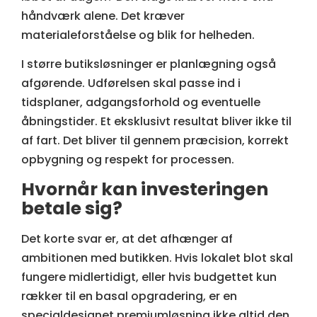
håndværk alene. Det kræver
materialeforståelse og blik for helheden.
I større butiksløsninger er planlægning også
afgørende. Udførelsen skal passe ind i
tidsplaner, adgangsforhold og eventuelle
åbningstider. Et eksklusivt resultat bliver ikke til
af fart. Det bliver til gennem præcision, korrekt
opbygning og respekt for processen.
Hvornår kan investeringen
betale sig?
Det korte svar er, at det afhænger af
ambitionen med butikken. Hvis lokalet blot skal
fungere midlertidigt, eller hvis budgettet kun
rækker til en basal opgradering, er en
specialdesignet premiumløsning ikke altid den