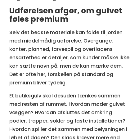
Udførelsen afgør, om gulvet
føles premium
Selv det bedste materiale kan falde til jorden
med middelmådig udførelse. Overgange,
kanter, planhed, farvespil og overfladens
ensartethed er detaljer, som kunder måske ikke
kan sætte navn på, men de kan mærke dem.
Det er ofte her, forskellen på standard og
premium bliver tydelig.
Et butiksgulv skal desuden tænkes sammen
med resten af rummet. Hvordan møder gulvet
væggen? Hvordan afsluttes det omkring
podier, trapper, sokler og faste installationer?
Hvordan spiller det sammen med belysningen i
løbet af dagen? Den slags kræver mere end