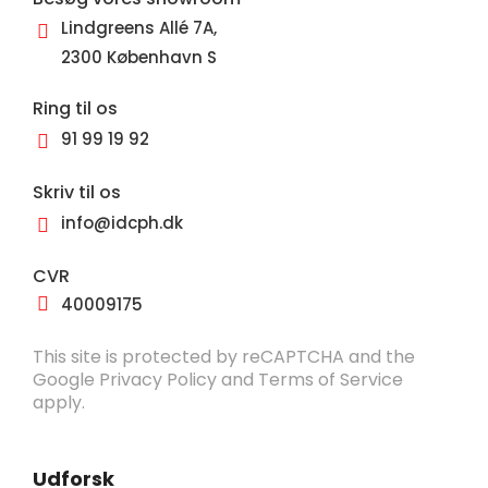
Lindgreens Allé 7A,
2300 København S
Ring til os
91 99 19 92
Skriv til os
info@idcph.dk
CVR
40009175
This site is protected by reCAPTCHA and the
Google
Privacy Policy
and
Terms of Service
apply.
Udforsk