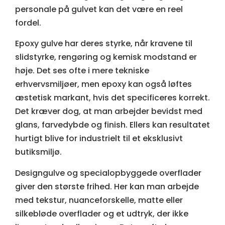
personale på gulvet kan det være en reel
fordel.
Epoxy gulve
har deres styrke, når kravene til
slidstyrke, rengøring og kemisk modstand er
høje. Det ses ofte i mere tekniske
erhvervsmiljøer, men epoxy kan også løftes
æstetisk markant, hvis det specificeres korrekt.
Det kræver dog, at man arbejder bevidst med
glans, farvedybde og finish. Ellers kan resultatet
hurtigt blive for industrielt til et eksklusivt
butiksmiljø.
Designgulve
og specialopbyggede overflader
giver den største frihed. Her kan man arbejde
med tekstur, nuanceforskelle, matte eller
silkebløde overflader og et udtryk, der ikke