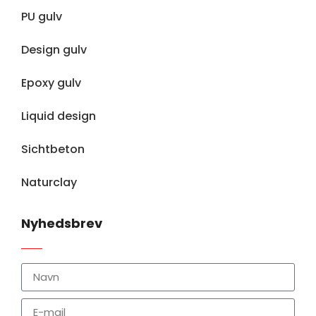
PU gulv
Design gulv
Epoxy gulv
Liquid design
Sichtbeton
Naturclay
Nyhedsbrev