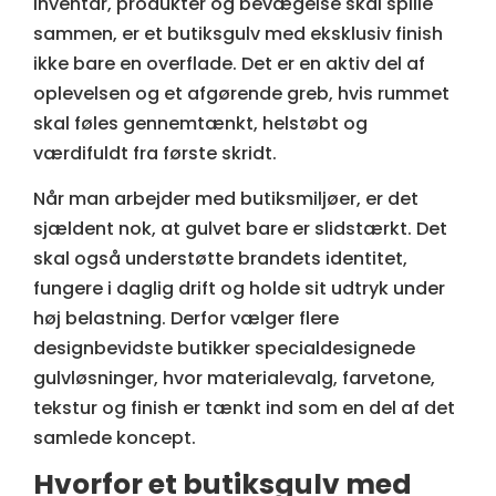
inventar, produkter og bevægelse skal spille
sammen, er et butiksgulv med eksklusiv finish
ikke bare en overflade. Det er en aktiv del af
oplevelsen og et afgørende greb, hvis rummet
skal føles gennemtænkt, helstøbt og
værdifuldt fra første skridt.
Når man arbejder med butiksmiljøer, er det
sjældent nok, at gulvet bare er slidstærkt. Det
skal også understøtte brandets identitet,
fungere i daglig drift og holde sit udtryk under
høj belastning. Derfor vælger flere
designbevidste butikker specialdesignede
gulvløsninger, hvor materialevalg, farvetone,
tekstur og finish er tænkt ind som en del af det
samlede koncept.
Hvorfor et butiksgulv med