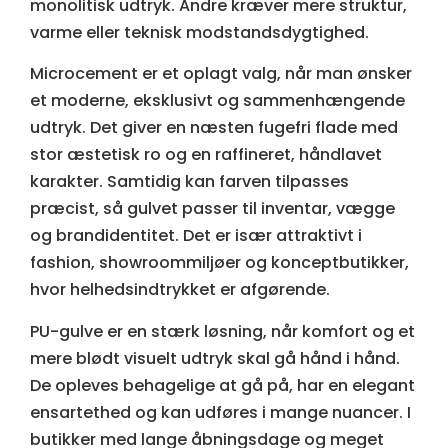
monolitisk udtryk. Andre kræver mere struktur,
varme eller teknisk modstandsdygtighed.
Microcement
er et oplagt valg, når man ønsker
et moderne, eksklusivt og sammenhængende
udtryk. Det giver en næsten fugefri flade med
stor æstetisk ro og en raffineret, håndlavet
karakter. Samtidig kan farven tilpasses
præcist, så gulvet passer til inventar, vægge
og brandidentitet. Det er især attraktivt i
fashion, showroommiljøer og konceptbutikker,
hvor helhedsindtrykket er afgørende.
PU-gulve er en stærk løsning, når komfort og et
mere blødt visuelt udtryk skal gå hånd i hånd.
De opleves behagelige at gå på, har en elegant
ensartethed og kan udføres i mange nuancer. I
butikker med lange åbningsdage og meget