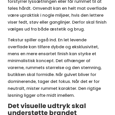
forstyrrer lyssætningen eller får rummet til at
føles hårdt. Omvendt kan en helt mat overflade
være upraktisk i nogle miljøer, hvis den lettere
viser fedt, støv eller ganglinjer. Derfor skal finish
vælges ud fra både æstetik og brug.
Tekstur spiller også ind. En let levende
overflade kan tilføre dybde og eksklusivitet,
mens en mere ensartet finish kan styrke et
minimalistisk koncept. Det afhænger af
varerne, rummets størrelse og den stemning,
butikken skal formidle. Når gulvet bliver for
dominerende, tager det fokus. Når det er for
neutralt, mister rummet karakter. Den rigtige
løsning ligger ofte midt imellem.
Det visuelle udtryk skal
understøtte brandet