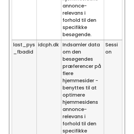
annonce-
relevans i
forhold til den
specifikke
besøgende.
last_pys
idcph.dk
Indsamler data
Sessi
_fbadid
om den
on
besøgendes
præferencer på
flere
hjemmesider -
benyttes til at
optimere
hjemmesidens
annonce-
relevans i
forhold til den
specifikke