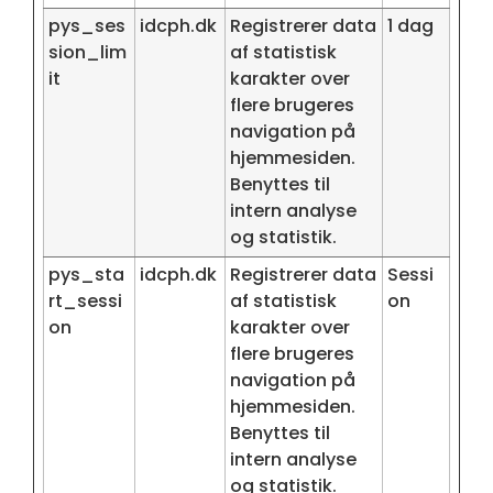
pys_ses
idcph.dk
Registrerer data
1 dag
sion_lim
af statistisk
it
karakter over
flere brugeres
navigation på
hjemmesiden.
Benyttes til
intern analyse
og statistik.
pys_sta
idcph.dk
Registrerer data
Sessi
rt_sessi
af statistisk
on
on
karakter over
flere brugeres
navigation på
hjemmesiden.
Benyttes til
intern analyse
og statistik.