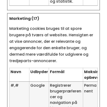
og statistik.
Marketing (17)
Marketing cookies bruges til at spore
brugere på tværs af websites. Hensigten er
at vise annoncer, der er relevante og
engagerende for den enkelte bruger, og
dermed mere værdifulde for udgivere og
tredjeparts-annoncører.
Navn
Udbyder
Formål
Maksimal
opbevaring
#,#
Google
Registrerer
Perma
brugerpræferen
nent
cer og
navigation på