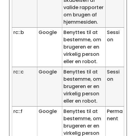
skabelsen af
valide rapporter
om brugen af
hjemmesiden.
rc::b
Google
Benyttes til at
Sessi
bestemme, om
on
brugeren er en
virkelig person
eller en robot.
rc::c
Google
Benyttes til at
Sessi
bestemme, om
on
brugeren er en
virkelig person
eller en robot.
rc::f
Google
Benyttes til at
Perma
bestemme, om
nent
brugeren er en
virkelig person