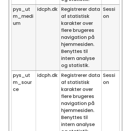
pys_ut
idcph.dk
Registrerer data
Sessi
m_medi
af statistisk
on
um
karakter over
flere brugeres
navigation på
hjemmesiden.
Benyttes til
intern analyse
og statistik.
pys_ut
idcph.dk
Registrerer data
Sessi
m_sour
af statistisk
on
ce
karakter over
flere brugeres
navigation på
hjemmesiden.
Benyttes til
intern analyse