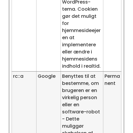
WordPress-
tema. Cookien
gør det muligt
for
hjemmesideejer
en at
implementere
eller ændre i
hjemmesidens
indhold i realtid.
rc::a
Google
Benyttes til at
Perma
bestemme, om
nent
brugeren er en
virkelig person
eller en
software-robot
- Dette
muliggør