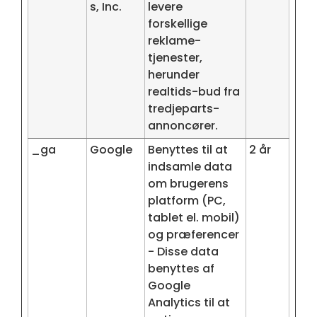
s, Inc.
levere
forskellige
reklame-
tjenester,
herunder
realtids-bud fra
tredjeparts-
annoncører.
_ga
Google
Benyttes til at
2 år
indsamle data
om brugerens
platform (PC,
tablet el. mobil)
og præferencer
- Disse data
benyttes af
Google
Analytics til at