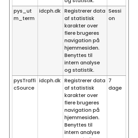
og statistik.
pys_ut
idcph.dk
Registrerer data
Sessi
m_term
af statistisk
on
karakter over
flere brugeres
navigation på
hjemmesiden.
Benyttes til
intern analyse
og statistik.
pysTraffi
idcph.dk
Registrerer data
7
cSource
af statistisk
dage
karakter over
flere brugeres
navigation på
hjemmesiden.
Benyttes til
intern analyse