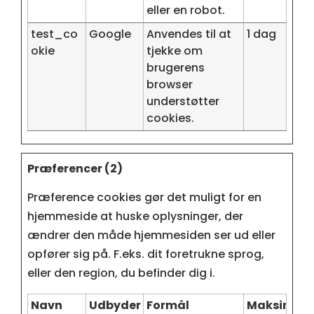
eller en robot.
test_co
Google
Anvendes til at
1 dag
okie
tjekke om
brugerens
browser
understøtter
cookies.
Præferencer (2)
Præference cookies gør det muligt for en
hjemmeside at huske oplysninger, der
ændrer den måde hjemmesiden ser ud eller
opfører sig på. F.eks. dit foretrukne sprog,
eller den region, du befinder dig i.
Navn
Udbyder
Formål
Maksimal