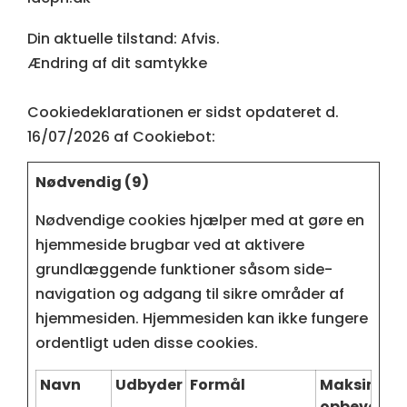
Din aktuelle tilstand: Afvis.
Ændring af dit samtykke
Cookiedeklarationen er sidst opdateret d.
16/07/2026 af
Cookiebot
:
Nødvendig (9)
Nødvendige cookies hjælper med at gøre en
hjemmeside brugbar ved at aktivere
grundlæggende funktioner såsom side-
navigation og adgang til sikre områder af
hjemmesiden. Hjemmesiden kan ikke fungere
ordentligt uden disse cookies.
Navn
Udbyder
Formål
Maksimal
opbevaring