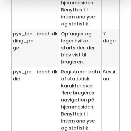
hjemmesiden.
Benyttes til
intern analyse
og statistik.
pys_lan
idcph.dk
Opfanger og
7
ding_pa
lager hvilke
dage
ge
startsider, der
blev vist til
brugeren.
pys_pa
idcph.dk
Registrerer data
Sessi
did
af statistisk
on
karakter over
flere brugeres
navigation på
hjemmesiden.
Benyttes til
intern analyse
og statistik.