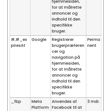
hjemmesiden,
for at målrette
annoncer og
indhold til den
specifikke
bruger.
#,#_ex
Google
Registrerer
Perma
piresAt
brugerpræferen
nent
cer og
navigation på
hjemmesiden,
for at målrette
annoncer og
indhold til den
specifikke
bruger.
_fbp
Meta
Anvendes af
3 mdr.
Platform
Facebook til at