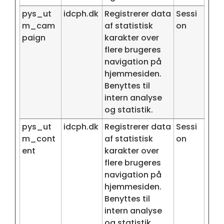
pys_ut
idcph.dk
Registrerer data
Sessi
m_cam
af statistisk
on
paign
karakter over
flere brugeres
navigation på
hjemmesiden.
Benyttes til
intern analyse
og statistik.
pys_ut
idcph.dk
Registrerer data
Sessi
m_cont
af statistisk
on
ent
karakter over
flere brugeres
navigation på
hjemmesiden.
Benyttes til
intern analyse
og statistik.