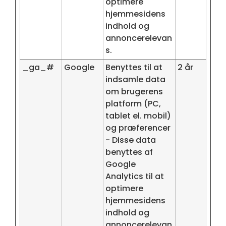
optimere
hjemmesidens
indhold og
annoncerelevan
s.
_ga_#
Google
Benyttes til at
2 år
indsamle data
om brugerens
platform (PC,
tablet el. mobil)
og præferencer
- Disse data
benyttes af
Google
Analytics til at
optimere
hjemmesidens
indhold og
annoncerelevan