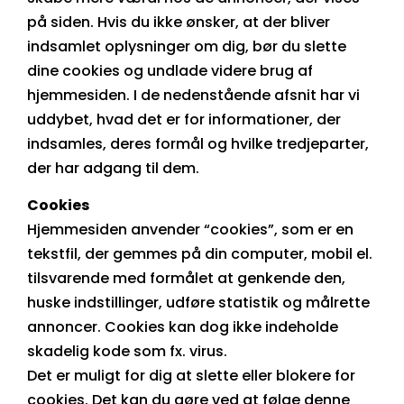
på siden. Hvis du ikke ønsker, at der bliver
indsamlet oplysninger om dig, bør du slette
dine cookies og undlade videre brug af
hjemmesiden. I de nedenstående afsnit har vi
uddybet, hvad det er for informationer, der
indsamles, deres formål og hvilke tredjeparter,
der har adgang til dem.
Cookies
Hjemmesiden anvender “cookies”, som er en
tekstfil, der gemmes på din computer, mobil el.
tilsvarende med formålet at genkende den,
huske indstillinger, udføre statistik og målrette
annoncer. Cookies kan dog ikke indeholde
skadelig kode som fx. virus.
Det er muligt for dig at slette eller blokere for
cookies. Det kan du gøre ved at følge denne