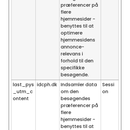
præferencer på
flere
hjemmesider -
benyttes til at
optimere
hjemmesidens
annonce-
relevans i
forhold til den
specifikke
besøgende.
last_pys
idcph.dk
Indsamler data
Sessi
_utm_c
om den
on
ontent
besøgendes
præferencer på
flere
hjemmesider -
benyttes til at