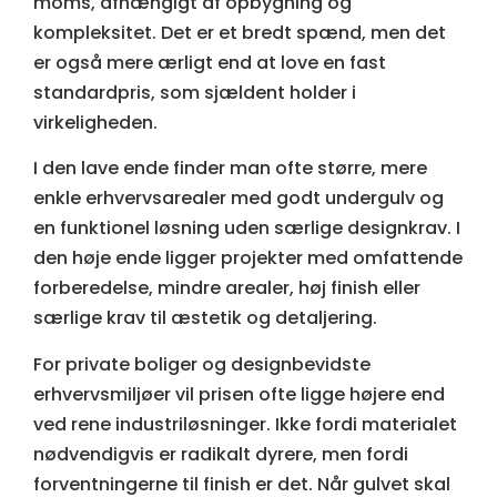
moms, afhængigt af opbygning og
kompleksitet. Det er et bredt spænd, men det
er også mere ærligt end at love en fast
standardpris, som sjældent holder i
virkeligheden.
I den lave ende finder man ofte større, mere
enkle erhvervsarealer med godt undergulv og
en funktionel løsning uden særlige designkrav. I
den høje ende ligger projekter med omfattende
forberedelse, mindre arealer, høj finish eller
særlige krav til æstetik og detaljering.
For private boliger og designbevidste
erhvervsmiljøer vil prisen ofte ligge højere end
ved rene industriløsninger. Ikke fordi materialet
nødvendigvis er radikalt dyrere, men fordi
forventningerne til finish er det. Når gulvet skal