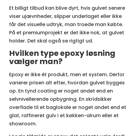
Et billigt tilbud kan blive dyrt, hvis gulvet senere
viser ujævnheder, slipper underlaget eller ikke
får det visuelle udtryk, man troede man købte.
På et premiumprojekt er det ikke nok, at gulvet
holder. Det skal også se rigtigt ud.
Hvilken type epoxy løsning
vælger man?
Epoxy er ikke ét produkt, men et system. Derfor
varierer prisen alt efter, hvordan gulvet bygges
op. En tynd coating er noget andet end en
selvnivellerende opbygning. En skridsikker
overflade til et baglokale er noget andet end et
glat, raffineret gulv i et køkken-alrum eller et
showroom.