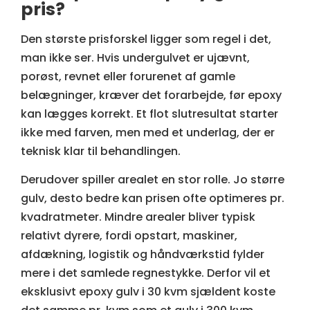
pris?
Den største prisforskel ligger som regel i det,
man ikke ser. Hvis undergulvet er ujævnt,
porøst, revnet eller forurenet af gamle
belægninger, kræver det forarbejde, før epoxy
kan lægges korrekt. Et flot slutresultat starter
ikke med farven, men med et underlag, der er
teknisk klar til behandlingen.
Derudover spiller arealet en stor rolle. Jo større
gulv, desto bedre kan prisen ofte optimeres pr.
kvadratmeter. Mindre arealer bliver typisk
relativt dyrere, fordi opstart, maskiner,
afdækning, logistik og håndværkstid fylder
mere i det samlede regnestykke. Derfor vil et
eksklusivt epoxy gulv i 30 kvm sjældent koste