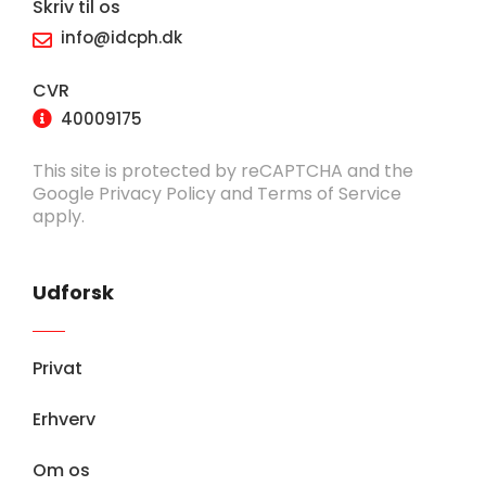
Skriv til os
info@idcph.dk
CVR
40009175
This site is protected by reCAPTCHA and the
Google
Privacy Policy
and
Terms of Service
apply.
Udforsk
Privat
Erhverv
Om os