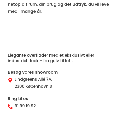
netop dit rum, din brug og det udtryk, du vil leve
med i mange år.
Elegante overflader med et eksklusivt eller
industrielt look – fra gulv til loft.
Besøg vores showroom
Lindgreens Allé 7A,
2300 København S
Ring til os
91 99 19 92