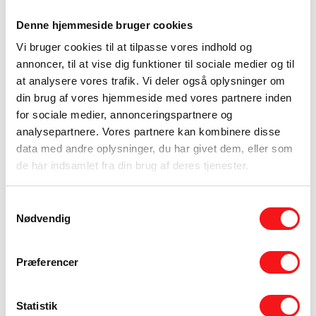
eventuelle fugtudfordringer.
Denne hjemmeside bruger cookies
I praksis betyder det, at to rum med samme
Vi bruger cookies til at tilpasse vores indhold og
størrelse kan få meget forskellige priser. Et
annoncer, til at vise dig funktioner til sociale medier og til
nyopført betondæk i god stand er én ting. Et
at analysere vores trafik. Vi deler også oplysninger om
ældre gulv med limrester, revner og
din brug af vores hjemmeside med vores partnere inden
ujævnheder er noget helt andet. Her bliver
for sociale medier, annonceringspartnere og
slibning, fræsning, spartling og primer en
analysepartnere. Vores partnere kan kombinere disse
data med andre oplysninger, du har givet dem, eller som
nødvendig del af løsningen – ikke en ekstra
de har indsamlet fra din brug af deres tjenester.
luksus.
Det er også her, fagligheden bliver synlig. Et
Samtykkevalg
epoxy gulv skal ikke bare lægges hurtigt. Det
Nødvendig
skal opbygges korrekt, så holdbarheden følger
med det visuelle resultat. For kunder, der ønsker
Præferencer
et markant og gennemført udtryk, er det en
afgørende forskel.
Statistik