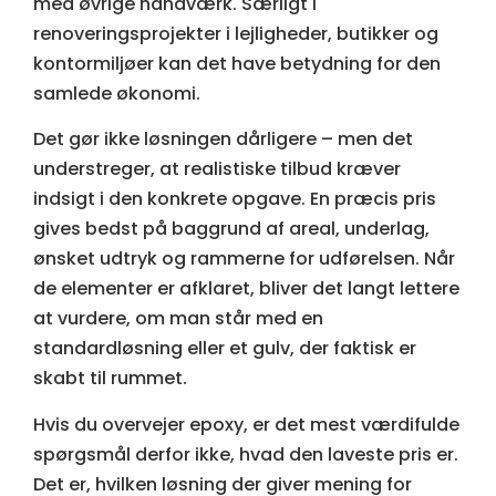
med øvrige håndværk. Særligt i
renoveringsprojekter i lejligheder, butikker og
kontormiljøer kan det have betydning for den
samlede økonomi.
Det gør ikke løsningen dårligere – men det
understreger, at realistiske tilbud kræver
indsigt i den konkrete opgave. En præcis pris
gives bedst på baggrund af areal, underlag,
ønsket udtryk og rammerne for udførelsen. Når
de elementer er afklaret, bliver det langt lettere
at vurdere, om man står med en
standardløsning eller et gulv, der faktisk er
skabt til rummet.
Hvis du overvejer epoxy, er det mest værdifulde
spørgsmål derfor ikke, hvad den laveste pris er.
Det er, hvilken løsning der giver mening for