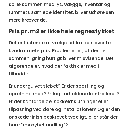
spille sammen med lys, vægge, inventar og
rummets samlede identitet, bliver udførelsen
mere krævende.
Pris pr. m2 er ikke hele regnestykket
Det er fristende at vælge ud fra den laveste
kvadratmeterpris. Problemet er, at denne
sammenligning hurtigt bliver misvisende. Det
afgørende er, hvad der faktisk er med i
tilbuddet.
Er undergulvet slebet? Er der spartling og
opretning med? Er fugtforholdene kontrolleret?
Er der kantarbejde, sokkelafslutninger eller
tilpasning ved døre og installationer? Og er den
ønskede finish beskrevet tydeligt, eller står der
bare “epoxybehandling”?