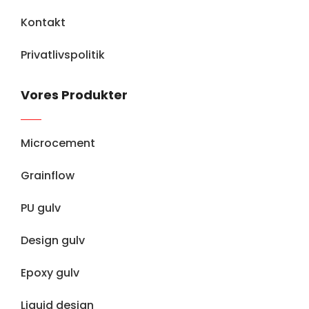
Kontakt
Privatlivspolitik
Vores Produkter
Microcement
Grainflow
PU gulv
Design gulv
Epoxy gulv
Liquid design