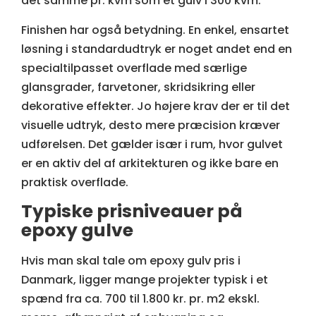
det samme pr. kvm som et gulv i 300 kvm.
Finishen har også betydning. En enkel, ensartet
løsning i standardudtryk er noget andet end en
specialtilpasset overflade med særlige
glansgrader, farvetoner, skridsikring eller
dekorative effekter. Jo højere krav der er til det
visuelle udtryk, desto mere præcision kræver
udførelsen. Det gælder især i rum, hvor gulvet
er en aktiv del af arkitekturen og ikke bare en
praktisk overflade.
Typiske prisniveauer på
epoxy gulve
Hvis man skal tale om epoxy gulv pris i
Danmark, ligger mange projekter typisk i et
spænd fra ca. 700 til 1.800 kr. pr. m2 ekskl.