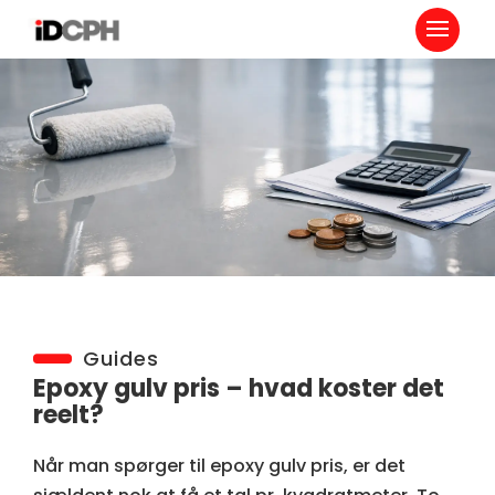
Guides
Epoxy gulv pris – hvad koster det
reelt?
Når man spørger til epoxy gulv pris, er det