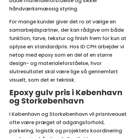
både materialeforståelse og sikker
håndværksmæssig styring.
For mange kunder giver det ro at vælge en
samarbejdspartner, der kan rådgive om både
funktion, farve, tekstur og finish
frem for kun at
oplyse en standardpris. Hos ID CPH arbejder vi
netop med epoxy som en del af en større
design- og materialeforståelse, hvor
slutresultatet skal være lige så gennemført
visuelt, som det er teknisk.
Epoxy gulv pris i København
og Storkøbenhavn
I København og Storkøbenhavn vil prisniveauet
ofte være præget af adgangsforhold,
parkering, logistik og projektets koordinering