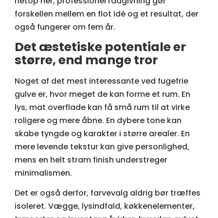
netop her, professionel rådgivning gør
forskellen mellem en flot idé og et resultat, der
også fungerer om fem år.
Det æstetiske potentiale er
større, end mange tror
Noget af det mest interessante ved fugefrie
gulve er, hvor meget de kan forme et rum. En
lys, mat overflade kan få små rum til at virke
roligere og mere åbne. En dybere tone kan
skabe tyngde og karakter i større arealer. En
mere levende tekstur kan give personlighed,
mens en helt stram finish understreger
minimalismen.
Det er også derfor, farvevalg aldrig bør træffes
isoleret. Vægge, lysindfald, køkkenelementer,