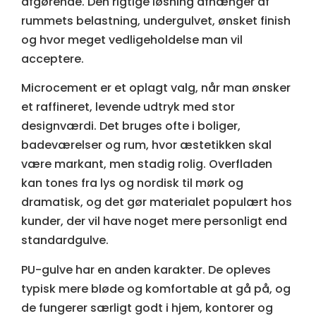
afgørende. Den rigtige løsning afhænger af
rummets belastning, undergulvet, ønsket finish
og hvor meget vedligeholdelse man vil
acceptere.
Microcement
er et oplagt valg, når man ønsker
et raffineret, levende udtryk med stor
designværdi. Det bruges ofte i boliger,
badeværelser og rum, hvor æstetikken skal
være markant, men stadig rolig. Overfladen
kan tones fra lys og nordisk til mørk og
dramatisk, og det gør materialet populært hos
kunder, der vil have noget mere personligt end
standardgulve.
PU-gulve
har en anden karakter. De opleves
typisk mere bløde og komfortable at gå på, og
de fungerer særligt godt i hjem, kontorer og