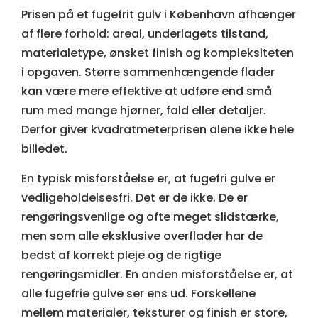
Prisen på et fugefrit gulv i København afhænger
af flere forhold: areal, underlagets tilstand,
materialetype, ønsket finish og kompleksiteten
i opgaven. Større sammenhængende flader
kan være mere effektive at udføre end små
rum med mange hjørner, fald eller detaljer.
Derfor giver kvadratmeterprisen alene ikke hele
billedet.
En typisk misforståelse er, at fugefri gulve er
vedligeholdelsesfri. Det er de ikke. De er
rengøringsvenlige og ofte meget slidstærke,
men som alle eksklusive overflader har de
bedst af korrekt pleje og de rigtige
rengøringsmidler. En anden misforståelse er, at
alle fugefrie gulve ser ens ud. Forskellene
mellem materialer, teksturer og finish er store,