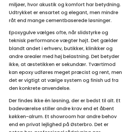
miljøer, hvor akustik og komfort har betydning.
Udtrykket er ensartet og elegant, men mindre
råt end mange cementbaserede løsninger.
Epoxygulve vælges ofte, når slidstyrke og
teknisk performance vægter højt. Det gælder
blandt andet i erhverv, butikker, klinikker og
andre arealer med høj belastning. Det betyder
ikke, at æstetikken er sekundær. Tværtimod
kan epoxy udføres meget præcist og rent, men
det er vigtigt at vælge system og finish ud fra
den konkrete anvendelse.
Der findes ikke én løsning, der er bedst til alt. Et
badeværelse stiller andre krav end et åbent
køkken-alrum. Et showroom har andre behov
end en privat lejlighed på Østerbro. Det er