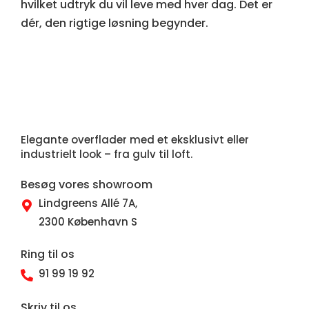
hvilket udtryk du vil leve med hver dag. Det er
dér, den rigtige løsning begynder.
Elegante overflader med et eksklusivt eller
industrielt look – fra gulv til loft.
Besøg vores showroom
Lindgreens Allé 7A,
2300 København S
Ring til os
91 99 19 92
Skriv til os