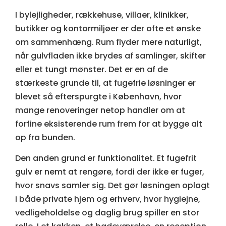
I bylejligheder, rækkehuse, villaer, klinikker,
butikker og kontormiljøer er der ofte et ønske
om sammenhæng. Rum flyder mere naturligt,
når gulvfladen ikke brydes af samlinger, skifter
eller et tungt mønster. Det er en af de
stærkeste grunde til, at fugefrie løsninger er
blevet så efterspurgte i København, hvor
mange renoveringer netop handler om at
forfine eksisterende rum frem for at bygge alt
op fra bunden.
Den anden grund er funktionalitet. Et fugefrit
gulv er nemt at rengøre, fordi der ikke er fuger,
hvor snavs samler sig. Det gør løsningen oplagt
i både private hjem og erhverv, hvor hygiejne,
vedligeholdelse og daglig brug spiller en stor