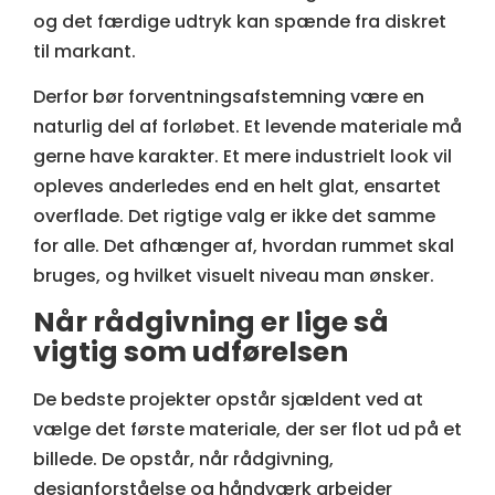
og det færdige udtryk kan spænde fra diskret
til markant.
Derfor bør forventningsafstemning være en
naturlig del af forløbet. Et levende materiale må
gerne have karakter. Et mere industrielt look vil
opleves anderledes end en helt glat, ensartet
overflade. Det rigtige valg er ikke det samme
for alle. Det afhænger af, hvordan rummet skal
bruges, og hvilket visuelt niveau man ønsker.
Når rådgivning er lige så
vigtig som udførelsen
De bedste projekter opstår sjældent ved at
vælge det første materiale, der ser flot ud på et
billede. De opstår, når rådgivning,
designforståelse og håndværk arbejder