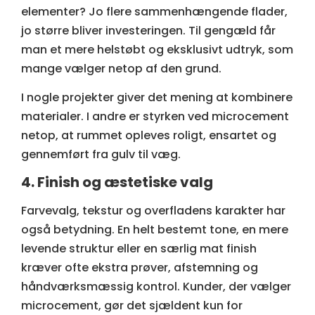
elementer? Jo flere sammenhængende flader,
jo større bliver investeringen. Til gengæld får
man et mere helstøbt og eksklusivt udtryk, som
mange vælger netop af den grund.
I nogle projekter giver det mening at kombinere
materialer. I andre er styrken ved microcement
netop, at rummet opleves roligt, ensartet og
gennemført fra gulv til væg.
4. Finish og æstetiske valg
Farvevalg, tekstur og overfladens karakter har
også betydning. En helt bestemt tone, en mere
levende struktur eller en særlig mat finish
kræver ofte ekstra prøver, afstemning og
håndværksmæssig kontrol. Kunder, der vælger
microcement, gør det sjældent kun for