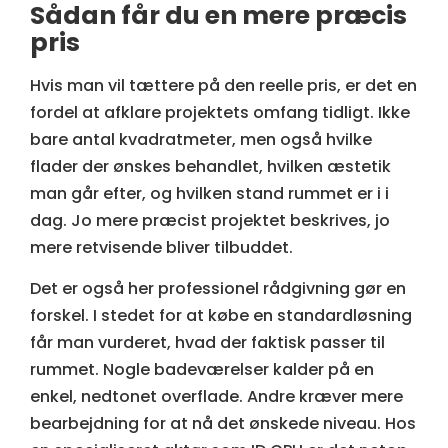
Sådan får du en mere præcis
pris
Hvis man vil tættere på den reelle pris, er det en
fordel at afklare projektets omfang tidligt. Ikke
bare antal kvadratmeter, men også hvilke
flader der ønskes behandlet, hvilken æstetik
man går efter, og hvilken stand rummet er i i
dag. Jo mere præcist projektet beskrives, jo
mere retvisende bliver tilbuddet.
Det er også her
professionel rådgivning
gør en
forskel. I stedet for at købe en standardløsning
får man vurderet, hvad der faktisk passer til
rummet. Nogle badeværelser kalder på en
enkel, nedtonet overflade. Andre kræver mere
bearbejdning for at nå det ønskede niveau. Hos