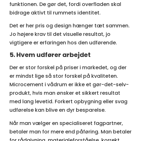
funktionen. De gør det, fordi overfladen skal
bidrage aktivt til rummets identitet.
Det er her pris og design hænger tæt sammen.
Jo højere krav til det visuelle resultat, jo
vigtigere er erfaringen hos den udførende.
5. Hvem udfører arbejdet
Der er stor forskel på priser i markedet, og der
er mindst lige så stor forskel på kvaliteten.
Microcement i vådrum er ikke et gør-det-selv-
produkt, hvis man ønsker et sikkert resultat
med lang levetid. Forkert opbygning eller svag
udførelse kan blive en dyr besparelse.
Når man vælger en specialiseret fagpartner,
betaler man for mere end påføring. Man betaler
for rådgivning, materialeforståelse, korrekt