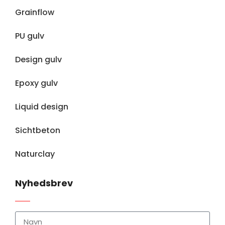
Grainflow
PU gulv
Design gulv
Epoxy gulv
Liquid design
Sichtbeton
Naturclay
Nyhedsbrev