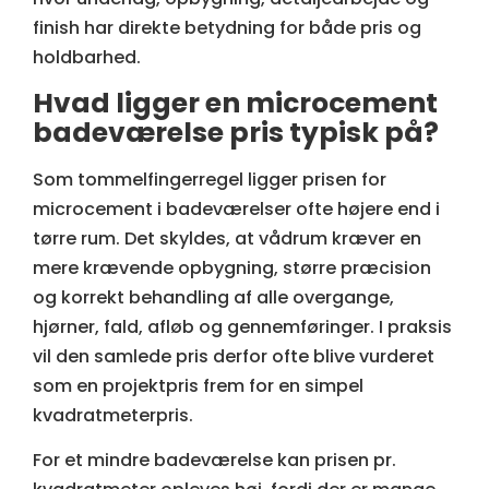
finish har direkte betydning for både pris og
holdbarhed.
Hvad ligger en microcement
badeværelse pris typisk på?
Som tommelfingerregel ligger prisen for
microcement i badeværelser ofte højere end i
tørre rum. Det skyldes, at vådrum kræver en
mere krævende opbygning, større præcision
og korrekt behandling af alle overgange,
hjørner, fald, afløb og gennemføringer. I praksis
vil den samlede pris derfor ofte blive vurderet
som en projektpris frem for en simpel
kvadratmeterpris.
For et mindre badeværelse kan prisen pr.