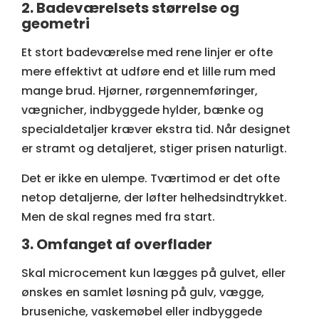
2. Badeværelsets størrelse og
geometri
Et stort badeværelse med rene linjer er ofte
mere effektivt at udføre end et lille rum med
mange brud. Hjørner, rørgennemføringer,
vægnicher, indbyggede hylder, bænke og
specialdetaljer kræver ekstra tid. Når designet
er stramt og detaljeret, stiger prisen naturligt.
Det er ikke en ulempe. Tværtimod er det ofte
netop detaljerne, der løfter helhedsindtrykket.
Men de skal regnes med fra start.
3. Omfanget af overflader
Skal microcement kun lægges på gulvet, eller
ønskes en samlet løsning på gulv, vægge,
bruseniche, vaskemøbel eller indbyggede