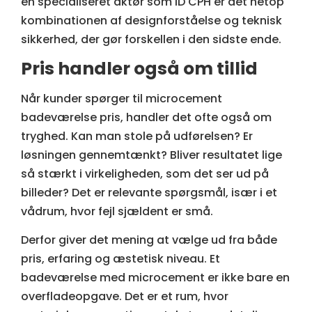
en specialiseret aktør som ID CPH er det netop
kombinationen af designforståelse og teknisk
sikkerhed, der gør forskellen i den sidste ende.
Pris handler også om tillid
Når kunder spørger til microcement
badeværelse pris, handler det ofte også om
tryghed. Kan man stole på udførelsen? Er
løsningen gennemtænkt? Bliver resultatet lige
så stærkt i virkeligheden, som det ser ud på
billeder? Det er relevante spørgsmål, især i et
vådrum, hvor fejl sjældent er små.
Derfor giver det mening at vælge ud fra både
pris, erfaring og æstetisk niveau. Et
badeværelse med microcement er ikke bare en
overfladeopgave. Det er et rum, hvor