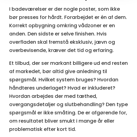
I badeværelser er der nogle poster, som ikke
bør presses for hårdt. Forarbejdet er én af dem.
Korrekt opbygning omkring vådzoner er en
anden. Den sidste er selve finishen. Hvis
overfladen skal fremstå eksklusiv, jævn og
overbevisende, kræver det tid og erfaring.
Et tilbud, der ser markant billigere ud end resten
af markedet, bør altid give anledning til
spørgsmål. Hvilket system bruges? Hvordan
håndteres underlaget? Hvad er inkluderet?
Hvordan arbejdes der med tæthed,
overgangsdetaljer og slutbehandling? Den type
spørgsmål er ikke småting. De er afgørende for,
om resultatet bliver smukt i mange år eller
problematisk efter kort tid.