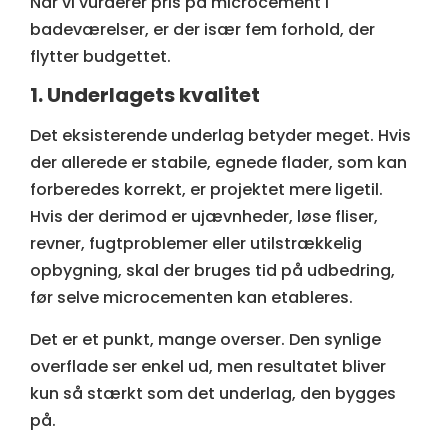
Når vi vurderer pris på microcement i
badeværelser, er der især fem forhold, der
flytter budgettet.
1. Underlagets kvalitet
Det eksisterende underlag betyder meget. Hvis
der allerede er stabile, egnede flader, som kan
forberedes korrekt, er projektet mere ligetil.
Hvis der derimod er ujævnheder, løse fliser,
revner, fugtproblemer eller utilstrækkelig
opbygning, skal der bruges tid på udbedring,
før selve microcementen kan etableres.
Det er et punkt, mange overser. Den synlige
overflade ser enkel ud, men resultatet bliver
kun så stærkt som det underlag, den bygges
på.