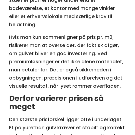
stue i ét plan er noget andet end et
badeværelse, et kontor med mange vinkler
eller et erhvervslokale med særlige krav til
belastning.
Hvis man kun sammenligner på pris pr. m2,
risikerer man at overse det, der faktisk afgør,
om gulvet bliver en god investering. Ved
premiumløsninger er det ikke alene materialet,
man betaler for. Det er også sikkerheden i
opbygningen, præcisionen i udførelsen og det
visuelle resultat, når lyset rammer overfladen.
Derfor varierer prisen så
meget
Den største prisforskel ligger ofte i underlaget.
Et polyurethan gulv kræver et stabilt og korrekt