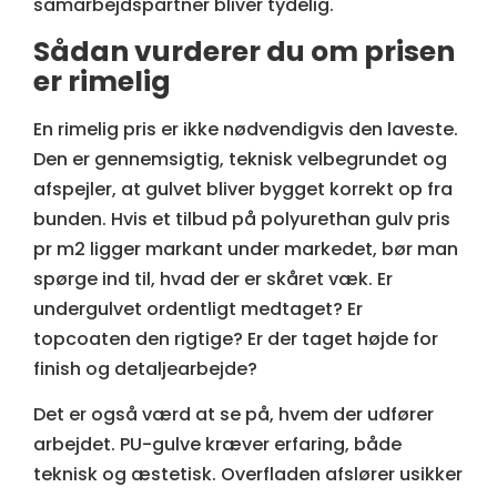
samarbejdspartner bliver tydelig.
Sådan vurderer du om prisen
er rimelig
En rimelig pris er ikke nødvendigvis den laveste.
Den er gennemsigtig, teknisk velbegrundet og
afspejler, at gulvet bliver bygget korrekt op fra
bunden. Hvis et tilbud på polyurethan gulv pris
pr m2 ligger markant under markedet, bør man
spørge ind til, hvad der er skåret væk. Er
undergulvet ordentligt medtaget? Er
topcoaten den rigtige? Er der taget højde for
finish og detaljearbejde?
Det er også værd at se på, hvem der udfører
arbejdet. PU-gulve kræver erfaring, både
teknisk og æstetisk. Overfladen afslører usikker