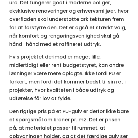
uro. Det fungerer godt i moderne boliger,
eksklusive renoveringer og erhvervsmiljøer, hvor
overfladen skal understøtte arkitekturen frem
for at forstyrre den. Det er også et stærkt valg,
når komfort og rengøringsvenlighed skal gå
hånd i hånd med et raffineret udtryk.
Hvis projektet derimod er meget lille,
midlertidigt eller rent budgetstyret, kan andre
løsninger være mere oplagte. Ikke fordi PU er
forkert, men fordi det kommer bedst til sin ret i
projekter, hvor kvaliteten i både udtryk og
udførelse får lov at fylde.
Den rigtige pris på et PU-gulv er derfor ikke bare
et spørgsmål om kroner pr. m2. Det er prisen
på, at materialet passer til rummet, at
opbygningen holder, og at det færdige gulv ser