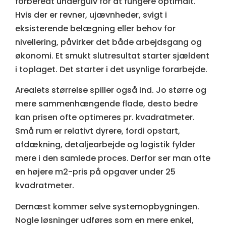
forberedt undergulv for at fungere optimalt.
Hvis der er revner, ujævnheder, svigt i
eksisterende belægning eller behov for
nivellering, påvirker det både arbejdsgang og
økonomi. Et smukt slutresultat starter sjældent
i toplaget. Det starter i det usynlige forarbejde.
Arealets størrelse spiller også ind. Jo større og
mere sammenhængende flade, desto bedre
kan prisen ofte optimeres pr. kvadratmeter.
Små rum er relativt dyrere, fordi opstart,
afdækning, detaljearbejde og logistik fylder
mere i den samlede proces. Derfor ser man ofte
en højere m2-pris på opgaver under 25
kvadratmeter.
Dernæst kommer selve systemopbygningen.
Nogle løsninger udføres som en mere enkel,