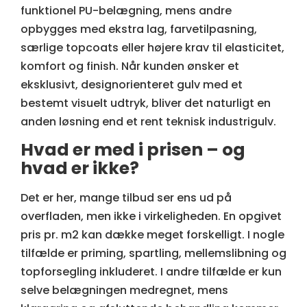
funktionel PU-belægning, mens andre
opbygges med ekstra lag, farvetilpasning,
særlige topcoats eller højere krav til elasticitet,
komfort og finish. Når kunden ønsker et
eksklusivt, designorienteret gulv med et
bestemt visuelt udtryk, bliver det naturligt en
anden løsning end et rent teknisk industrigulv.
Hvad er med i prisen – og
hvad er ikke?
Det er her, mange tilbud ser ens ud på
overfladen, men ikke i virkeligheden. En opgivet
pris pr. m2 kan dække meget forskelligt. I nogle
tilfælde er priming, spartling, mellemslibning og
topforsegling inkluderet. I andre tilfælde er kun
selve belægningen medregnet, mens