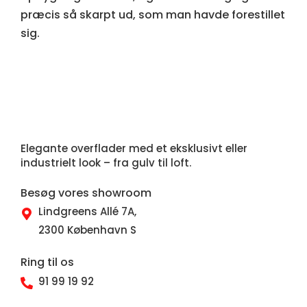
præcis så skarpt ud, som man havde forestillet
sig.
Elegante overflader med et eksklusivt eller
industrielt look – fra gulv til loft.
Besøg vores showroom
Lindgreens Allé 7A,
2300 København S
Ring til os
91 99 19 92