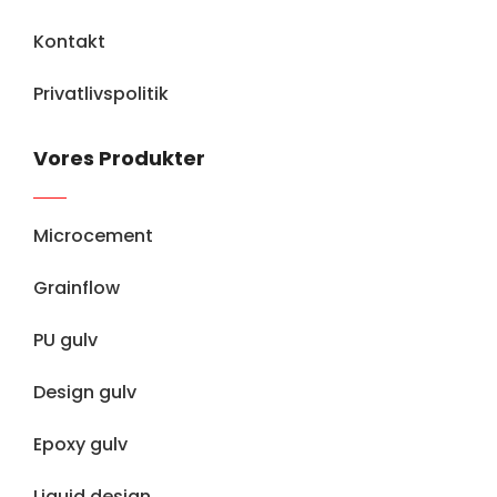
Kontakt
Privatlivspolitik
Vores Produkter
Microcement
Grainflow
PU gulv
Design gulv
Epoxy gulv
Liquid design