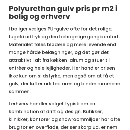
Polyurethan gulv pris pr m2 i
bolig og erhverv
I boliger vælges PU-gulve ofte for det rolige,
fugefri udtryk og den behagelige gangkomfort.
Materialet føles blødere og mere levende end
mange hårde belægninger, og det gør det
attraktivt i alt fra køkken-alrum og stuer til
entréer og hele lejligheder. Her handler prisen
ikke kun om slidstyrke, men også om at få et
gulv, der løfter arkitekturen og binder rummene
sammen.
I erhverv handler valget typisk om en
kombination af drift og design. Butikker,
klinikker, kontorer og showroommiljøer har ofte
brug for en overflade, der ser skarp ud, er nem