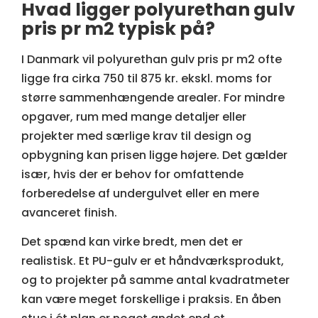
Hvad ligger polyurethan gulv
pris pr m2 typisk på?
I Danmark vil polyurethan gulv pris pr m2 ofte
ligge fra cirka 750 til 875 kr. ekskl. moms for
større sammenhængende arealer. For mindre
opgaver, rum med mange detaljer eller
projekter med særlige krav til design og
opbygning kan prisen ligge højere. Det gælder
især, hvis der er behov for omfattende
forberedelse af undergulvet eller en
mere
avanceret finish
.
Det spænd kan virke bredt, men det er
realistisk.
Et PU-gulv
er et håndværksprodukt,
og to projekter på samme antal kvadratmeter
kan være meget forskellige i praksis. En åben