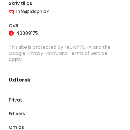
Skriv til os
info@idcph.dk
CVR
40009175
This site is protected by reCAPTCHA and the
Google
Privacy Policy
and
Terms of Service
apply.
Udforsk
Privat
Erhverv
Om os