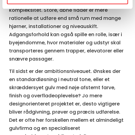
Dernæst kommer projektets størrelse og
kompleksitet. Store, åbne flader er mere
rationelle at udføre end små rum med mange
hjørner, installationer og niveauskift.
Adgangsforhold kan også spille en rolle, især i
byejendomme, hvor materialer og udstyr skal
transporteres gennem trapper, elevatorer eller
snævre passager.
Til sidst er der ambitionsniveauet. Ønskes der
en standardløsning i neutral tone, eller et
skræddersyet gulv med nøje afstemt farve,
finish og overfladeoplevelse? Jo mere
designorienteret projektet er, desto vigtigere
bliver rådgivning, prøver og præcis udførelse.
Det er ofte her forskellen mellem et almindeligt
gulvfirma og en specialiseret