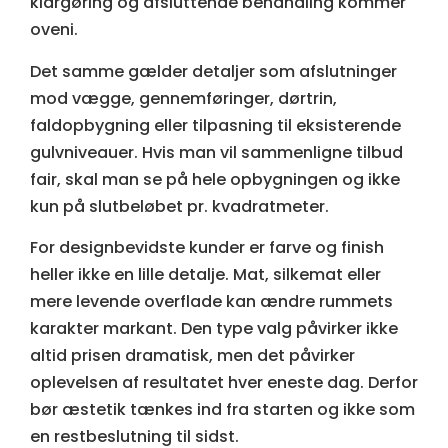
klargøring og afsluttende behandling kommer
oveni.
Det samme gælder detaljer som afslutninger
mod vægge, gennemføringer, dørtrin,
faldopbygning eller tilpasning til eksisterende
gulvniveauer. Hvis man vil sammenligne tilbud
fair, skal man se på hele opbygningen og ikke
kun på slutbeløbet pr. kvadratmeter.
For designbevidste kunder er farve og finish
heller ikke en lille detalje. Mat, silkemat eller
mere levende overflade kan ændre rummets
karakter markant. Den type valg påvirker ikke
altid prisen dramatisk, men det påvirker
oplevelsen af resultatet hver eneste dag. Derfor
bør æstetik tænkes ind fra starten og ikke som
en restbeslutning til sidst.