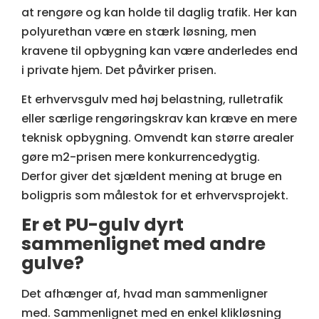
at rengøre og kan holde til daglig trafik. Her kan
polyurethan være en stærk løsning, men
kravene til opbygning kan være anderledes end
i private hjem. Det påvirker prisen.
Et erhvervsgulv med høj belastning, rulletrafik
eller særlige rengøringskrav kan kræve en mere
teknisk opbygning. Omvendt kan større arealer
gøre m2-prisen mere konkurrencedygtig.
Derfor giver det sjældent mening at bruge en
boligpris som målestok for et erhvervsprojekt.
Er et PU-gulv dyrt
sammenlignet med andre
gulve?
Det afhænger af, hvad man sammenligner
med. Sammenlignet med en enkel klikløsning