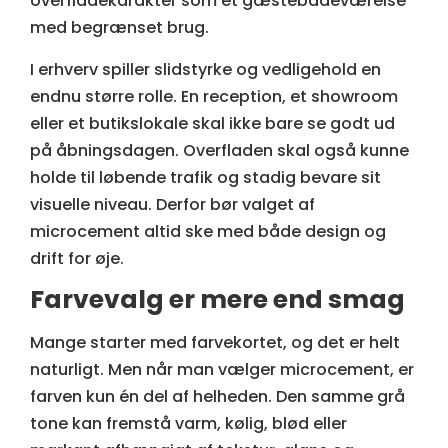
overfladekarakter som et gæstebadeværelse
med begrænset brug.
I erhverv spiller slidstyrke og vedligehold en
endnu større rolle. En reception, et showroom
eller et butikslokale skal ikke bare se godt ud
på åbningsdagen. Overfladen skal også kunne
holde til løbende trafik og stadig bevare sit
visuelle niveau. Derfor bør valget af
microcement altid ske med både design og
drift for øje.
Farvevalg er mere end smag
Mange starter med farvekortet, og det er helt
naturligt. Men når man vælger microcement, er
farven kun én del af helheden. Den samme grå
tone kan fremstå varm, kølig, blød eller