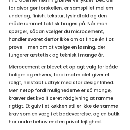
microcementløsning bliver vellykket. Det, der
for alvor gør forskellen, er samspillet mellem
underlag, finish, tekstur, lysindfald og den
måde rummet faktisk bruges på. Når man
spørger, sådan vælger du microcement,
handler svaret derfor ikke om at finde én flot
prøve – men om at vælge en løsning, der
fungerer æstetisk og teknisk i mange år.
Microcement er blevet et oplagt valg for både
boliger og erhverv, fordi materialet giver et
roligt, helstøbt udtryk med stor designfrihed.
Men netop fordi mulighederne er så mange,
kræver det kvalificeret rådgivning at ramme
rigtigt. Et gulv i et køkken stiller ikke de samme
krav som en væg i et badeværelse, og en butik
har andre behov end en privat lejlighed.