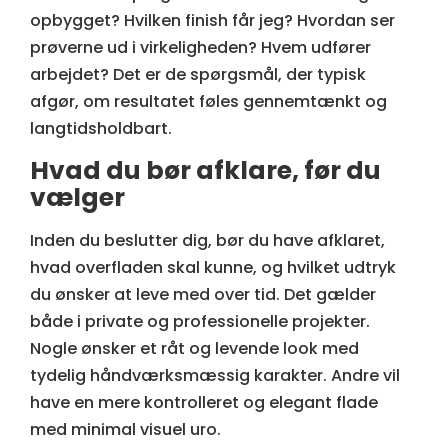
opbygget? Hvilken finish får jeg? Hvordan ser
prøverne ud i virkeligheden? Hvem udfører
arbejdet? Det er de spørgsmål, der typisk
afgør, om resultatet føles gennemtænkt og
langtidsholdbart.
Hvad du bør afklare, før du
vælger
Inden du beslutter dig, bør du have afklaret,
hvad overfladen skal kunne, og hvilket udtryk
du ønsker at leve med over tid. Det gælder
både i private og professionelle projekter.
Nogle ønsker et råt og levende look med
tydelig håndværksmæssig karakter. Andre vil
have en mere kontrolleret og elegant flade
med minimal visuel uro.