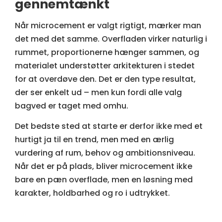
gennemtænkt
Når microcement er valgt rigtigt, mærker man
det med det samme. Overfladen virker naturlig i
rummet, proportionerne hænger sammen, og
materialet understøtter arkitekturen i stedet
for at overdøve den. Det er den type resultat,
der ser enkelt ud – men kun fordi alle valg
bagved er taget med omhu.
Det bedste sted at starte er derfor ikke med et
hurtigt ja til en trend, men med en ærlig
vurdering af rum, behov og ambitionsniveau.
Når det er på plads, bliver microcement ikke
bare en pæn overflade, men en løsning med
karakter, holdbarhed og ro i udtrykket.