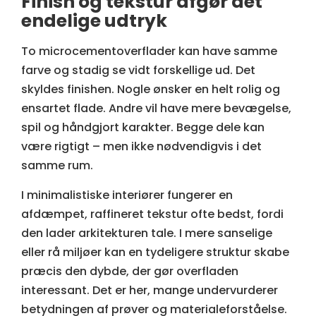
Finish og tekstur afgør det
endelige udtryk
To microcementoverflader kan have samme
farve og stadig se vidt forskellige ud. Det
skyldes finishen. Nogle ønsker en helt rolig og
ensartet flade. Andre vil have mere bevægelse,
spil og håndgjort karakter. Begge dele kan
være rigtigt – men ikke nødvendigvis i det
samme rum.
I minimalistiske interiører fungerer en
afdæmpet, raffineret tekstur ofte bedst, fordi
den lader arkitekturen tale. I mere sanselige
eller rå miljøer kan en tydeligere struktur skabe
præcis den dybde, der gør overfladen
interessant. Det er her, mange undervurderer
betydningen af prøver og materialeforståelse.