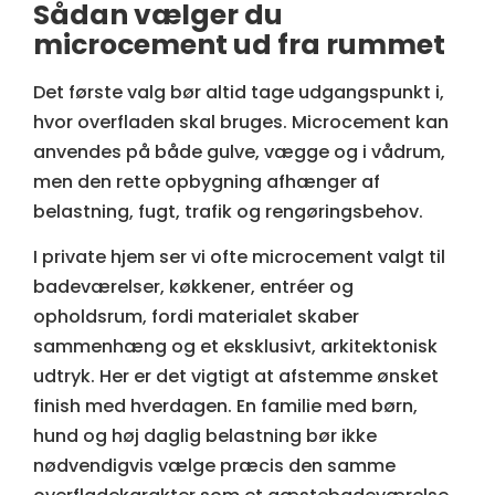
Sådan vælger du
microcement ud fra rummet
Det første valg bør altid tage udgangspunkt i,
hvor overfladen skal bruges. Microcement kan
anvendes på både gulve, vægge og i vådrum,
men den rette opbygning afhænger af
belastning, fugt, trafik og rengøringsbehov.
I private hjem ser vi ofte microcement valgt til
badeværelser, køkkener, entréer og
opholdsrum, fordi materialet skaber
sammenhæng og et eksklusivt, arkitektonisk
udtryk. Her er det vigtigt at afstemme ønsket
finish med hverdagen. En familie med børn,
hund og høj daglig belastning bør ikke
nødvendigvis vælge præcis den samme