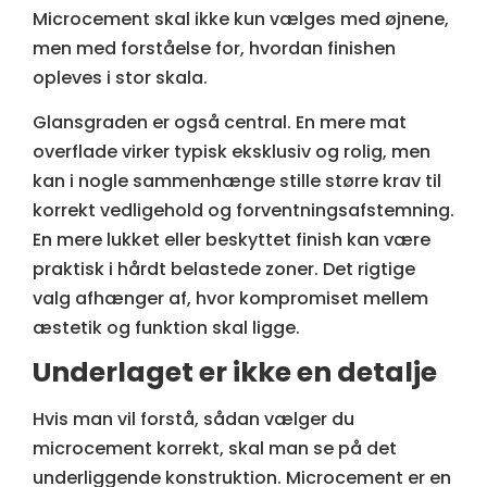
Microcement skal ikke kun vælges med øjnene,
men med forståelse for, hvordan finishen
opleves i stor skala.
Glansgraden er også central. En mere mat
overflade virker typisk eksklusiv og rolig, men
kan i nogle sammenhænge stille større krav til
korrekt vedligehold og forventningsafstemning.
En mere lukket eller beskyttet finish kan være
praktisk i hårdt belastede zoner. Det rigtige
valg afhænger af, hvor kompromiset mellem
æstetik og funktion skal ligge.
Underlaget er ikke en detalje
Hvis man vil forstå, sådan vælger du
microcement korrekt, skal man se på det
underliggende konstruktion. Microcement er en