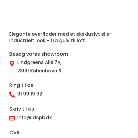
Elegante overflader med et eksklusivt eller
industrielt look – fra gulv til loft.
Besøg vores showroom
Lindgreens Allé 7A,
2300 København S
Ring til os
91 99 19 92
Skriv til os
info@idcph.dk
CVR